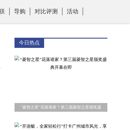
联
导购
对比评测
活动
今日热点
“菱智之星”花落谁家？第三届菱智之星颁奖盛
轿