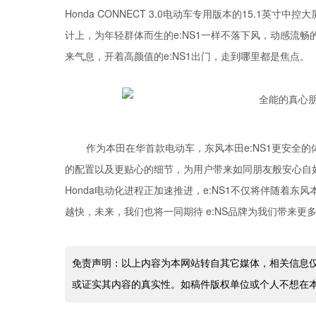
Honda CONNECT 3.0电动车专用版本的15.1
计上，为年轻群体而生的e:NS1一样不落下风，动感流
来气息，开着高颜值的e:NS1出门，走到哪里都是焦点。
作为本田在华首款电动车，东风本田e:NS1更安全
的配置以及更贴心的细节，为用户带来如同朋友般安心自
Honda电动化进程正加速推进，e:NS1不仅将伴随着东
越快，未来，我们也将一同期待 e:NS品牌为我们带来更多
免责声明：以上内容为本网站转自其它媒体，相关信息
或证实其内容的真实性。如稿件版权单位或个人不想在