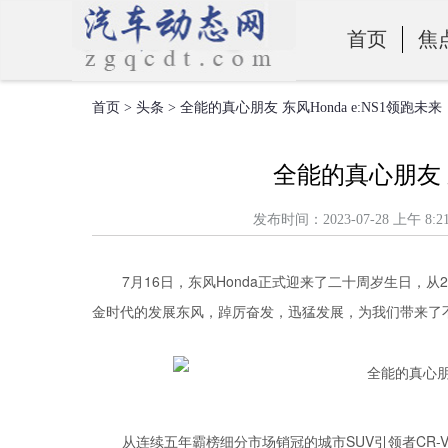
首页
焦
首页
>
头条
> 全能的真心朋友 东风Honda e:NS1领跑未来
零部件
全能的真心朋友 东
发布时间：2023-07-28 上
7月16日，东风Honda正式迎来了二十周岁生日，从
金时代的发展东风，踔厉奋发，迅猛发展，为我们带来了
从连续五年霸榜细分市场销冠的城市SUV引领者CR