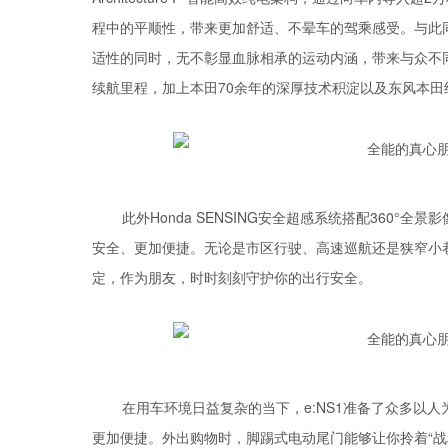
程中的平顺性，带来更加舒适、不晕车的驾乘感受。与此同
适性的同时，无不彰显血脉相承的运动内涵，带来与众不同
续航里程，加上本田70余年的深厚技术积淀以及东风本田绝
此外Honda SENSING安全超感系统搭配360
安全、更加便捷。无论是市区行驶、高速巡航还是狭窄小巷
定，作为朋友，时时刻刻守护你的出行安全。
在用车环境日益复杂的当下，e:NS1准备了众多以
更加便捷。外出购物时，脚踢式电动尾门能够让你拎着“战