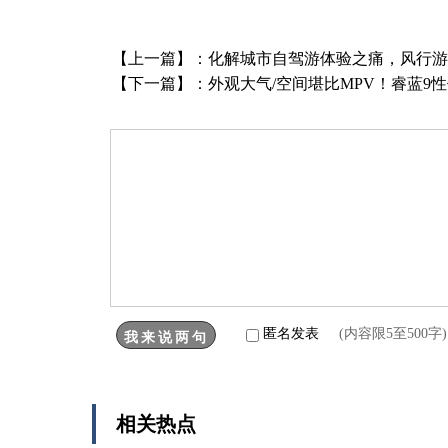
【上一篇】：
化解城市自驾游体验之痛，风行游
【下一篇】：
外观大气/空间堪比MPV！睿蓝9
匿名发表
(内容限5至500
相关热点