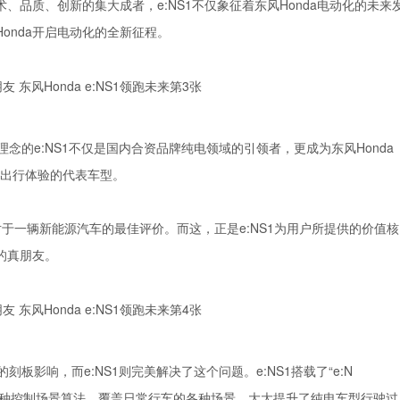
、品质、创新的集大成者，e:NS1不仅象征着东风Honda电动化的未来
onda开启电动化的全新征程。
理念的e:NS1不仅是国内合资品牌纯电领域的引领者，更成为东风Honda
”出行体验的代表车型。
对于一辆新能源汽车的最佳评价。而这，正是e:NS1为用户所提供的价值核
的真朋友。
影响，而e:NS1则完美解决了这个问题。e:NS1搭载了“e:N
导入超2万种控制场景算法，覆盖日常行车的各种场景，大大提升了纯电车型行驶过