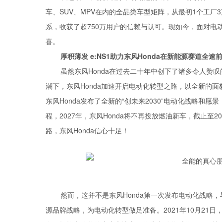
车、SUV、MPV在内的全品类车型矩阵，从最初1个工
系，收获了超750万用户的信赖与认可。现如今，面对电动
喜。
厚积薄发 e:NS1助力东风Honda在新能源赛道全速
虽然东风Honda在过去二十年中创下了诸多令人赞
潮下，东风Honda加速开启电动化转型之路，以全新的面
东风Honda发布了全新的“创未来2030”电动化战略和
程，2027年，东风Honda将不再投放燃油新车，截止至
路，东风Honda信心十足！
然而，这并不是东风Honda第一次发布电动化战略，早在201
源品牌战略，为电动化转型做足准备。2021年10月21日，