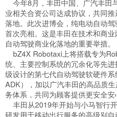
今年8月，丰田中国、广汽丰田与小
业相关合资公司达成协议，共同推进R
落地。此次进博会，纯电动自动驾驶出租
首次亮相。这是丰田在技术和商业
自动驾驶商业化落地的重要举措。
bZ4X Robotaxi上将搭载专为
统、主要控制系统的冗余化等先进
级设计的第七代自动驾驶软硬件系统（Auto
ADK），加以广汽丰田的高品质
务体系，共同为顾客提供更安全安
丰田从2019年开始与小马智行
研发用于移动出行服务的高级别自