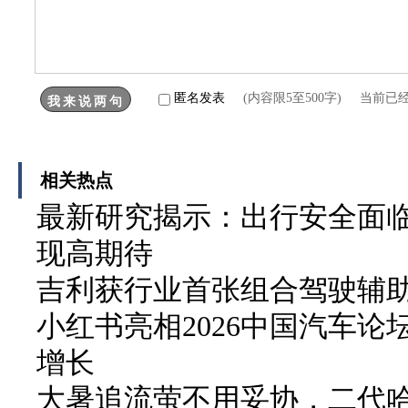
匿名发表
(内容限5至500字) 当前已
相关热点
最新研究揭示：出行安全面临
现高期待
吉利获行业首张组合驾驶辅
小红书亮相2026中国汽车论
增长
大暑追流萤不用妥协，二代哈弗