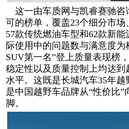
这一由车质网与凯睿赛驰咨
可的榜单，覆盖23个细分市场
57款传统燃油车型和62款新
际使用中的问题数与满意度为核
SUV第一名”登上质量表现榜，
稳定性以及质量控制上均达到
水平。这既是长城汽车35年
是中国越野车品牌从“性价比”
脚。