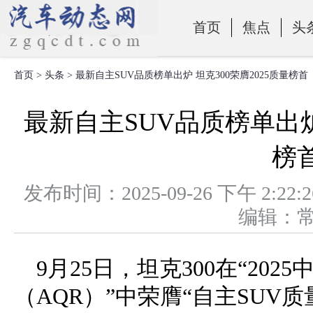
首页
焦点
头
首页
>
头条
> 最新自主SUV品质榜单出炉 坦克300荣膺2025质量榜首
零部件
最新自主SUV品质榜单出炉 
榜
发布时间：2025-09-26 下午 
编辑：
9月25日，坦克300在“20
（AQR）”中荣膺“自主SUV