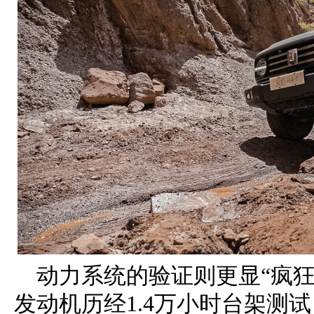
动力系统的验证则更显“疯狂”
发动机历经1.4万小时台架测试