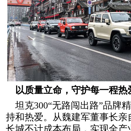
以质量立命，守护每一程热
坦克300“无路闯出路”品
持和热爱。从魏建军董事长亲
长城不计成本布局，实现全产