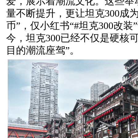
爱，展示着潮流文化。这些举动
量不断提升，更让坦克300成
币”，仅小红书“#坦克300改
今，坦克300已经不仅是硬核
目的潮流座驾”。