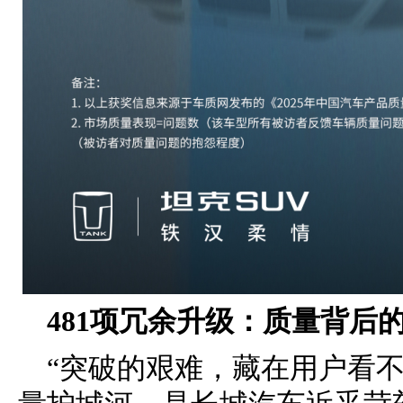
481项冗余升级：质量背后的
“突破的艰难，藏在用户看不