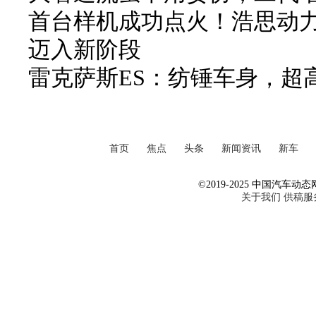
首台样机成功点火！浩思动力
迈入新阶段
雷克萨斯ES：纺锤车身，超
首页
焦点
头条
新闻资讯
新车
©2019-2025 中国汽车动态网 Al
关于我们
供稿服