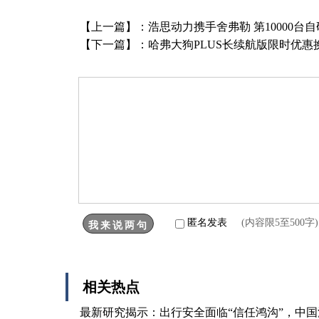
【上一篇】：
浩思动力携手舍弗勒 第10000
【下一篇】：
哈弗大狗PLUS长续航版限时优惠换
匿名发表
(内容限5至500
相关热点
最新研究揭示：出行安全面临“信任鸿沟”，中