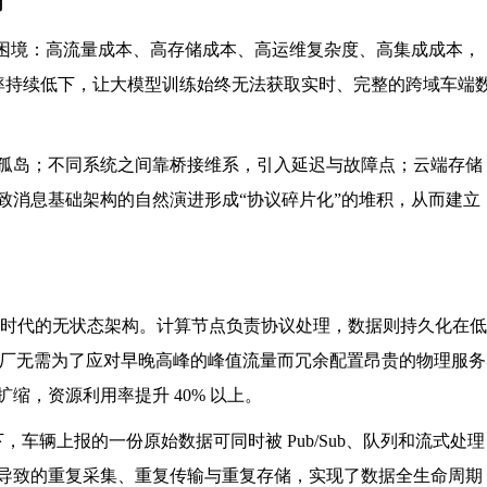
用
性困境：高流量成本、高存储成本、高运维复杂度、高集成成本，
效率持续低下，让大模型训练始终无法获取实时、完整的跨域车端
孤岛；不同系统之间靠桥接维系，引入延迟与故障点；云端存储
致消息基础架构的自然演进形成“协议碎片化”的堆积，从而建立
了云原生时代的无状态架构。计算节点负责协议处理，数据则持久化在低
主机厂无需为了应对早晚高峰的峰值流量而冗余配置昂贵的物理服务
缩，资源利用率提升 40% 以上。
体系下，车辆上报的一份原始数据可同时被 Pub/Sub、队列和流式处理
导致的重复采集、重复传输与重复存储，实现了数据全生命周期