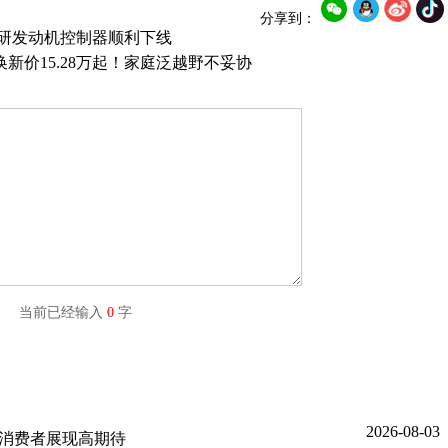
分享到：
台自研发动机控制器顺利下线
新价15.28万起！家庭泛越野不妥协
字) 当前已经输入
0
字
2026-08-03
国消费者展现高期待