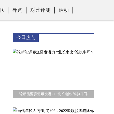
联
导购
对比评测
活动
今日热点
论新能源赛道爆发潜力 “北长南比”谁执牛耳