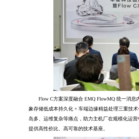
Flow C方案深度融合 EMQ FlowMQ 统一消
象存储低成本持久化 + 车端边缘精益处理三重技
岛多、运维复杂等痛点，助力主机厂在规模化运营中
提供高性价比、高可靠的技术基座。