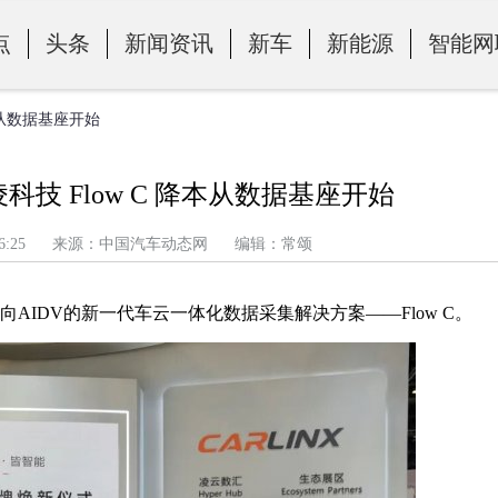
点
头条
新闻资讯
新车
新能源
智能网
本从数据基座开始
技 Flow C 降本从数据基座开始
午 10:16:25 来源：中国汽车动态网 编辑：常颂
向AIDV的新一代车云一体化数据采集解决方案——Flow C。