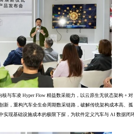
息内核与车凌 Hyper Flow 精益数采能力，以云原生无状态架构 + 对
术创新，重构汽车全生命周期数采链路，破解传统架构成本高、孤
实现基础设施成本的极限下探，为软件定义汽车与 AI 数据闭