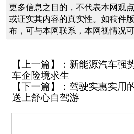
更多信息之目的，不代表本网观
或证实其内容的真实性。如稿件
布，可与本网联系，本网视情况
【上一篇】：
新能源汽车强
车企险境求生
【下一篇】：
驾驶实惠实用的
送上舒心自驾游