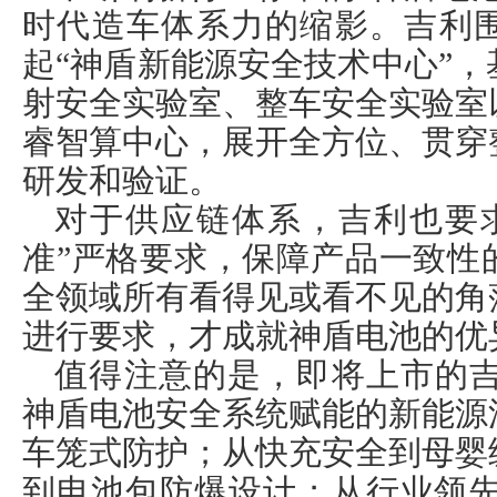
时代造车体系力的缩影。吉利围
起“神盾新能源安全技术中心”
射
安全实验室、整车安全实验室
睿智算中心，展开全方位、贯穿
研发和验证。
对于供应链体系，吉利也要
准”严格要求，保障产品一致性
全领域所有看得见或看不见的角
进行要求，才成就神盾电池的优
值得注意的是，
即将上市的吉
神盾电池安全系统赋能的新能源
车笼式防护；从快充安全到母婴
到电池包防爆设计；从行业领