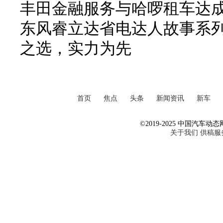
丰田金融服务与哈啰租车达
东风睿立达省电达人故事系列
之选，实力为先
首页
焦点
头条
新闻资讯
新车
©2019-2025 中国汽车动态网 Al
关于我们
供稿服