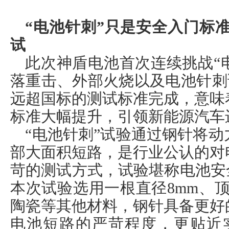
“电池针刺”只是安全入门标
试
此次神盾电池
首次连续
挑战“
落重击、外部火烧
以及电池针刺
远超国标的测试标准完成，意味
标准大幅提升，引领新能源汽车
“电池针刺”试验通过钢针将
部大面积短路，是行业公认的对
苛的测试方式，试验堪称电池安
本次试验选用一根直径8mm、顶
陶瓷等其他材料，钢针具备更好
电池短路的严苛程度，更贴近实