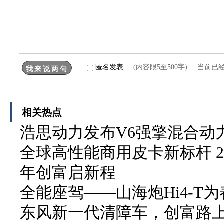
匿名发表
(内容限5至500字) 当前已
相关热点
浩思动力发布V6强擎混合动力
全球高性能商用皮卡新标杆 2
年创富启新程
全能座驾——山海炮Hi4-T
东风新一代清障车，创富路