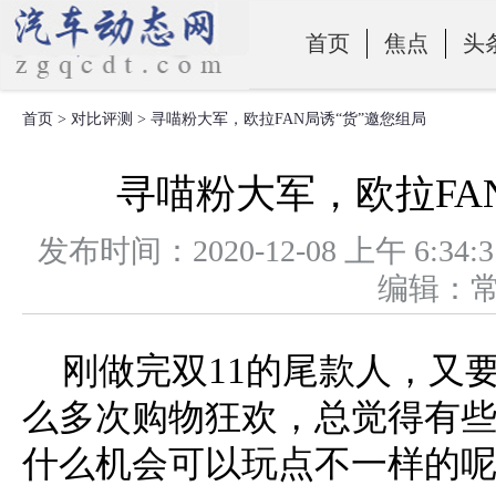
首页
焦点
头
首页
>
对比评测
> 寻喵粉大军，欧拉FAN局诱“货”邀您组局
零部件
寻喵粉大军，欧拉FA
发布时间：2020-12-08 上午 
编辑：
刚做完双11的尾款人，又
么多次购物狂欢，总觉得有些
什么机会可以玩点不一样的