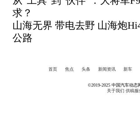
从“工具”到“伙伴”：大将军
求？
山海无界 带电去野 山海炮Hi
公路
首页
焦点
头条
新闻资讯
新车
©2019-2025 中国汽车动态网 Al
关于我们
供稿服