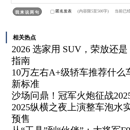
匿名发表
(内容限5至500字) 当前已
相关热点
2026 选家用 SUV，荣放还
指南
10万左右A+级轿车推荐什
新标准
沙场问鼎！冠军火炮征战20
2025纵横之夜上演整车泡水实
预售