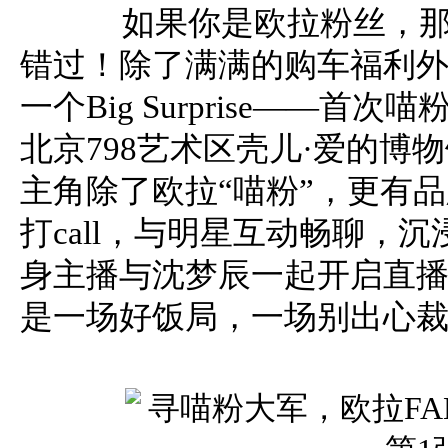
如果你是欧拉粉丝，那即
错过！除了满满的购车福利外
一个Big Surprise——首
北京798艺术区壳儿·爱的博物馆
主角除了欧拉“喵粉”，更有
打call，与明星互动畅聊，
身主播与沈梦辰一起开启直
是一场好饭局，一场别出心