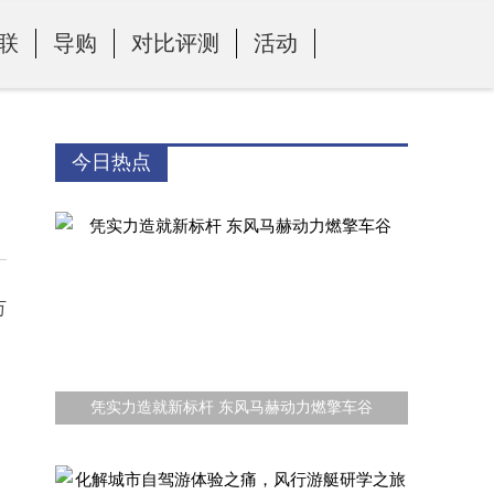
联
导购
对比评测
活动
今日热点
万
凭实力造就新标杆 东风马赫动力燃擎车谷