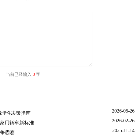
字) 当前已经输入
0
字
2026-05-26
测与理性决策指南
2026-02-26
义家用轿车新标准
2025-11-14
野争霸赛