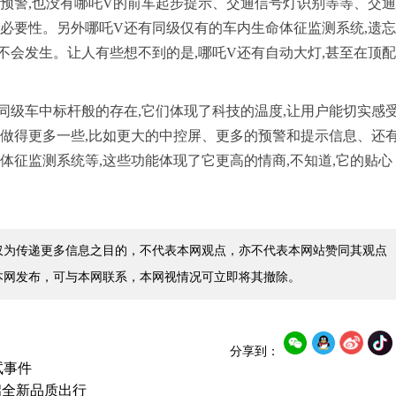
预警,也没有哪吒V的前车起步提示、交通信号灯识别等等、交通
必要性。另外哪吒V还有同级仅有的车内生命体征监测系统,遗忘
会发生。让人有些想不到的是,哪吒V还有自动大灯,甚至在顶配
同级车中标杆般的存在,它们体现了科技的温度,让用户能切实感
V做得更多一些,比如更大的中控屏、更多的预警和提示信息、还
体征监测系统等,这些功能体现了它更高的情商,不知道,它的贴心
仅为传递更多信息之目的，不代表本网观点，亦不代表本网站赞同其观点
本网发布，可与本网联系，本网视情况可立即将其撤除。
分享到：
试事件
启全新品质出行