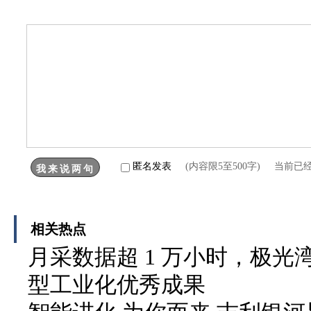
匿名发表
(内容限5至500字) 当前已
相关热点
月采数据超 1 万小时，极
型工业化优秀成果