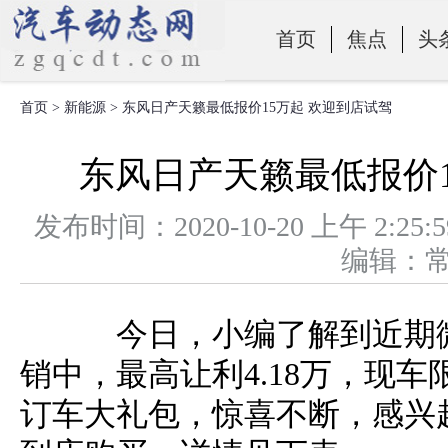
首页
焦点
头
首页
>
新能源
> 东风日产天籁最低报价15万起 欢迎到店试驾
零部件
东风日产天籁最低报价1
发布时间：2020-10-20 上午 
编辑：
今日，小编了解到近期微
销中，最高让利4.18万，现
订车大礼包，惊喜不断，感兴