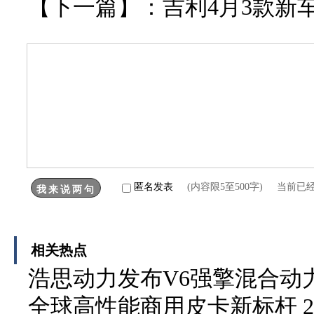
【下一篇】：
吉利4月3款新
匿名发表
(内容限5至500字) 当前已
相关热点
浩思动力发布V6强擎混合动力
全球高性能商用皮卡新标杆 2