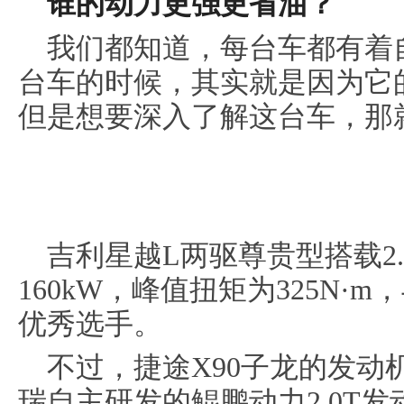
谁的
动力更强更省油？
我们都知道，每台车都有着
台车的时候，其实就是因为它
但是想要深入了解这台车，那
吉利星越L两驱尊贵型搭载2
160kW，峰值扭矩为325N
优秀选手。
不过，捷途X90子龙的发动
瑞自主研发的鲲鹏动力2.0T