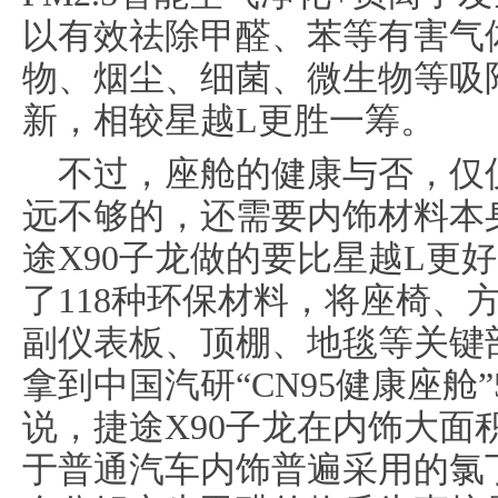
以有效祛除甲醛、苯等有害气
物、烟尘、细菌、微生物等吸
新，相较星越L更胜一筹。
不过，座舱的健康与否，仅
远不够的，还需要内饰材料本
途X90子龙做的要比星越L更
了118种环保材料，将座椅、
副仪表板、顶棚、地毯等关键部
拿到中国汽研“CN95健康座舱
说，捷途X90子龙在内饰大面
于普通汽车内饰普遍采用的氯