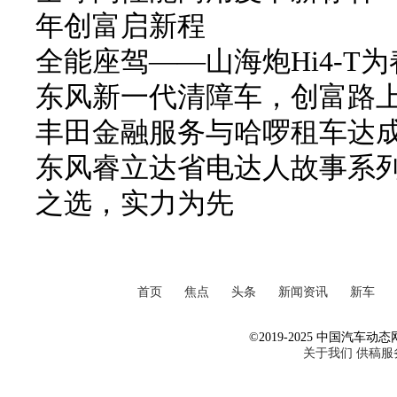
年创富启新程
全能座驾——山海炮Hi4-T
东风新一代清障车，创富路
丰田金融服务与哈啰租车达
东风睿立达省电达人故事系列
之选，实力为先
首页
焦点
头条
新闻资讯
新车
©2019-2025 中国汽车动态网 Al
关于我们
供稿服