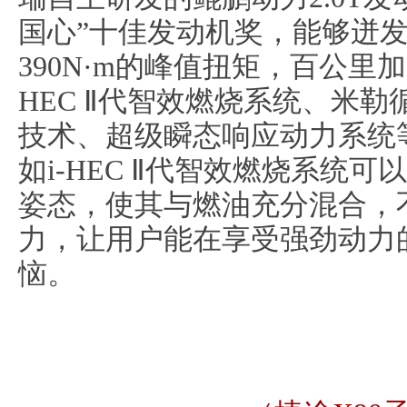
国心”十佳发动机奖，能够迸发
390N·m的峰值扭矩，百公里
HEC Ⅱ代智效燃烧系统、米
技术、超级瞬态响应动力系统
如i-HEC Ⅱ代智效燃烧系统
姿态，使其与燃油充分混合，
力，让用户能在享受强劲动力
恼。