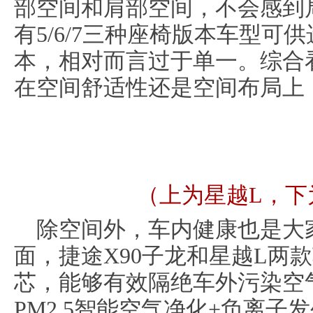
部空间和肩部空间，不会感到局
有5/6/7三种座椅版本车型可
本，相对而言过于单一。综合看
在空间舒适性还是空间布局上
（上为星越L，下
除空间外，车内健康也是大
面，捷途X90子龙和星越L两款
芯，能够有效隔绝车外污染空气
PM2.5智能空气净化+负离